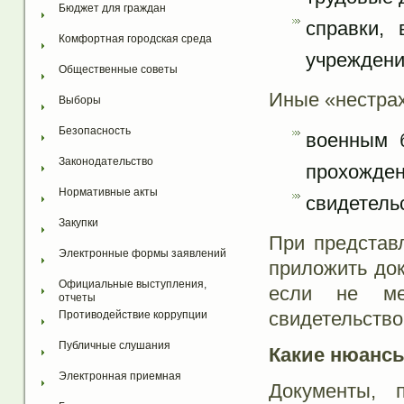
Бюджет для граждан
справки,
Комфортная городская среда
учреждени
Общественные советы
Иные «нестра
Выборы
Безопасность
военным б
Законодательство
прохожден
Нормативные акты
свидетель
Закупки
При представ
Электронные формы заявлений
приложить док
Официальные выступления, 
если не ме
отчеты
свидетельство 
Противодействие коррупции
Публичные слушания
Какие нюансы
Электронная приемная
Документы, 