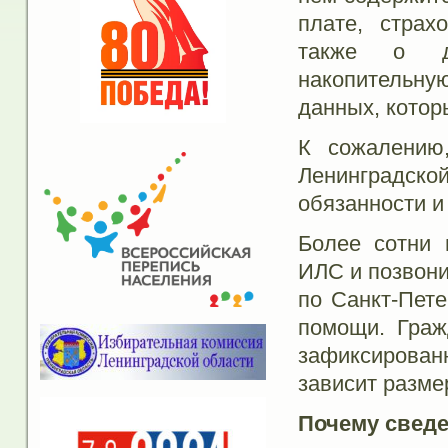
плате, страх
также о до
накопительну
данных, котор
К сожалению,
Ленинградск
обязанности и
Более сотни 
ИЛС и позвони
по Санкт-Пете
помощи. Граж
зафиксирова
зависит разме
Почему сведе