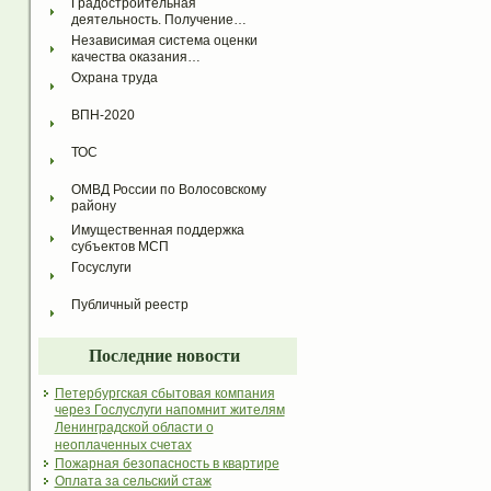
Градостроительная 
деятельность. Получение…
Независимая система оценки 
качества оказания…
Охрана труда
ВПН-2020
ТОС
ОМВД России по Волосовскому 
району
Имущественная поддержка 
субъектов МСП
Госуслуги
Публичный реестр
Последние новости
Петербургская сбытовая компания
через Гослуслуги напомнит жителям
Ленинградской области о
неоплаченных счетах
Пожарная безопасность в квартире
Оплата за сельский стаж