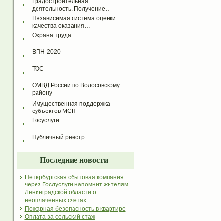
Градостроительная 
деятельность. Получение…
Независимая система оценки 
качества оказания…
Охрана труда
ВПН-2020
ТОС
ОМВД России по Волосовскому 
району
Имущественная поддержка 
субъектов МСП
Госуслуги
Публичный реестр
Последние новости
Петербургская сбытовая компания
через Гослуслуги напомнит жителям
Ленинградской области о
неоплаченных счетах
Пожарная безопасность в квартире
Оплата за сельский стаж