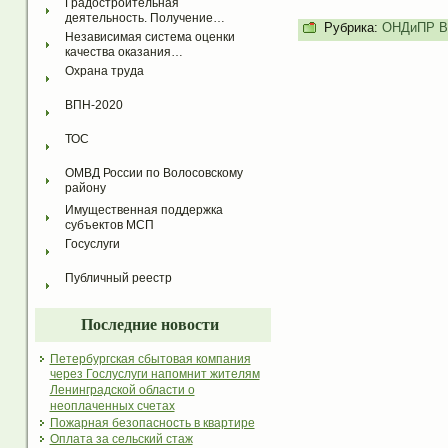
Градостроительная 
деятельность. Получение…
Рубрика:
ОНДиПР Во
Независимая система оценки 
качества оказания…
Охрана труда
ВПН-2020
ТОС
ОМВД России по Волосовскому 
району
Имущественная поддержка 
субъектов МСП
Госуслуги
Публичный реестр
Последние новости
Петербургская сбытовая компания
через Гослуслуги напомнит жителям
Ленинградской области о
неоплаченных счетах
Пожарная безопасность в квартире
Оплата за сельский стаж