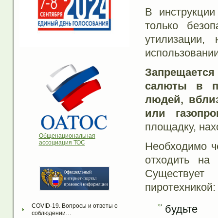
В инструкции
только безо
утилизации,
использовании
Запрещаетс
салюты в п
людей, вблиз
или газопро
площадку, нах
Общенациональная
ассоциация ТОС
Необходимо че
отходить на 
Существует
пиротехникой:
COVID-19. Вопросы и ответы о 
будьте
соблюдении…