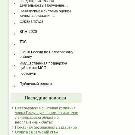
Градостроительная 
деятельность. Получение…
Независимая система оценки 
качества оказания…
Охрана труда
ВПН-2020
ТОС
ОМВД России по Волосовскому 
району
Имущественная поддержка 
субъектов МСП
Госуслуги
Публичный реестр
Последние новости
Петербургская сбытовая компания
через Гослуслуги напомнит жителям
Ленинградской области о
неоплаченных счетах
Пожарная безопасность в квартире
Оплата за сельский стаж