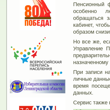
Пенсионный ф
особенно л
обращаться з
кабинет, чтоб
образом снизи
Но все же, ес
Управление П
предварител
назначенному 
При записи н
личные данные
время посеще
данных.
Сервис также 