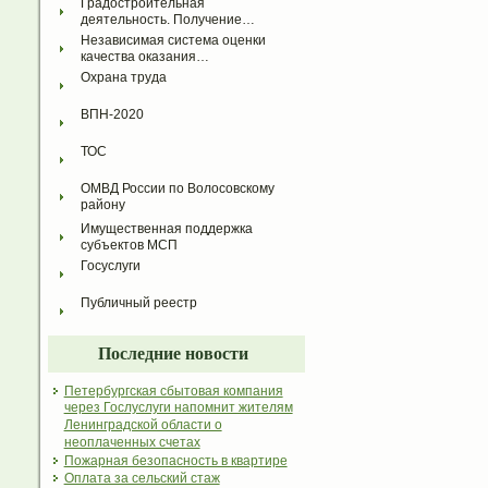
Градостроительная 
деятельность. Получение…
Независимая система оценки 
качества оказания…
Охрана труда
ВПН-2020
ТОС
ОМВД России по Волосовскому 
району
Имущественная поддержка 
субъектов МСП
Госуслуги
Публичный реестр
Последние новости
Петербургская сбытовая компания
через Гослуслуги напомнит жителям
Ленинградской области о
неоплаченных счетах
Пожарная безопасность в квартире
Оплата за сельский стаж