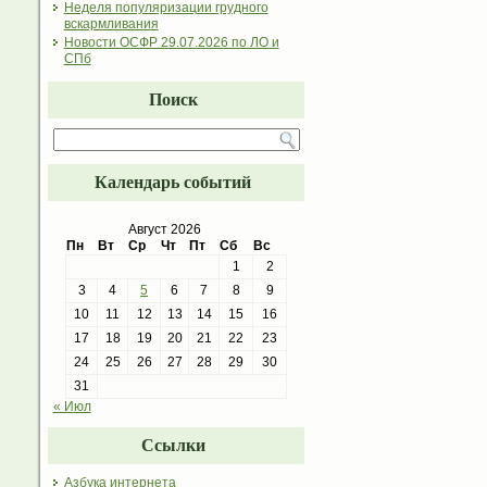
Неделя популяризации грудного
вскармливания
Новости ОСФР 29.07.2026 по ЛО и
СПб
Поиск
Календарь событий
Август 2026
Пн
Вт
Ср
Чт
Пт
Сб
Вс
1
2
3
4
5
6
7
8
9
10
11
12
13
14
15
16
17
18
19
20
21
22
23
24
25
26
27
28
29
30
31
« Июл
Ссылки
Азбука интернета