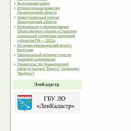
Волосовский район
Избирательная комиссия
Ленинградской области
Инвестиционный портал
Ленинградской области
Информация о формировании
Общественного обзора «Стратегия
социальной поддержки населения
субъектов ПФ — 2023»
Историко-краеведческий музей г.
Волосово
Официальный интернет-портал
правовой информации
Правительство Ленинградской
области (раздел "Власть", подраздел
"Выборы")
ЛенКадастр