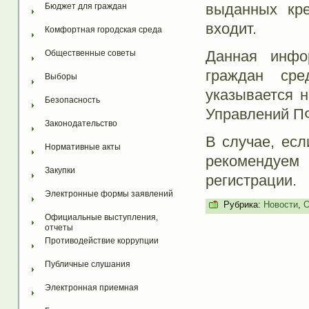
выданных кре
Бюджет для граждан
входит.
Комфортная городская среда
Данная инфо
Общественные советы
граждан сре
Выборы
указывается 
Безопасность
Управлений П
Законодательство
В случае, ес
Нормативные акты
рекомендуем
Закупки
регистрации.
Электронные формы заявлений
Рубрика:
Новости
,
О
Официальные выступления, 
отчеты
Противодействие коррупции
Публичные слушания
Электронная приемная