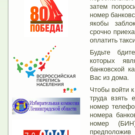
затем попрос
номер банковс
якобы забло
срочно приеха
оплатить такси
Будьте бдит
которых яв
банковской к
Вас из дома.
Чтобы войти к
труда взять 
номер телефон
номера банко
номер (БИН)
предположив 