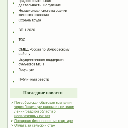
Градостроительная 
деятельность. Получение…
Независимая система оценки 
качества оказания…
Охрана труда
ВПН-2020
ТОС
ОМВД России по Волосовскому 
району
Имущественная поддержка 
субъектов МСП
Госуслуги
Публичный реестр
Последние новости
Петербургская сбытовая компания
через Гослуслуги напомнит жителям
Ленинградской области о
неоплаченных счетах
Пожарная безопасность в квартире
Оплата за сельский стаж