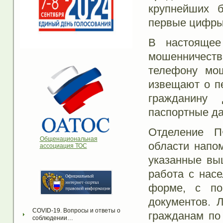
крупнейших б
первые цифры
В настоящее
мошенничества
телефону мош
извещают о п
гражданину
паспортные да
Отделение П
Общенациональная
области напо
ассоциация ТОС
указанные вы
работа с нас
форме, с по
документов. 
COVID-19. Вопросы и ответы о 
гражданам по
соблюдении…