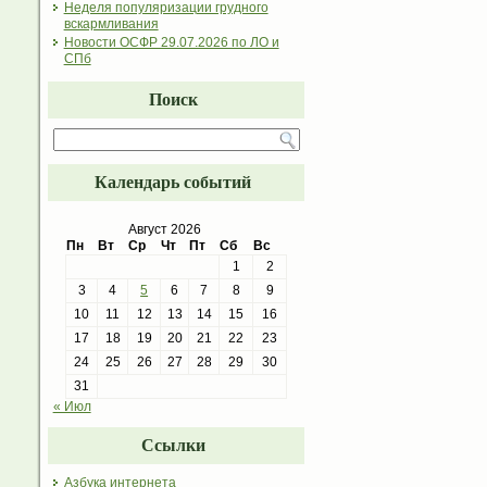
Неделя популяризации грудного
вскармливания
Новости ОСФР 29.07.2026 по ЛО и
СПб
Поиск
Календарь событий
Август 2026
Пн
Вт
Ср
Чт
Пт
Сб
Вс
1
2
3
4
5
6
7
8
9
10
11
12
13
14
15
16
17
18
19
20
21
22
23
24
25
26
27
28
29
30
31
« Июл
Ссылки
Азбука интернета