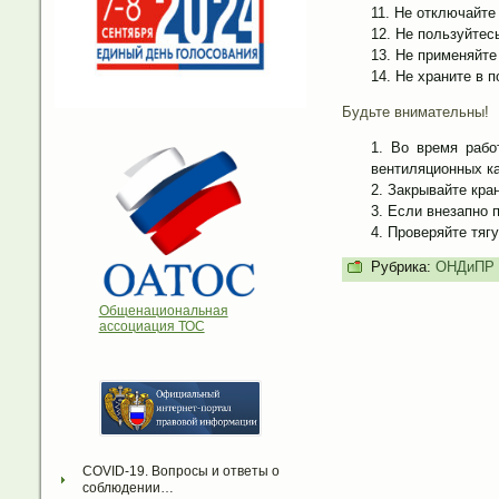
Не отключайте 
Не пользуйтес
Не применяйте 
Не храните в 
Будьте внимательны!
Во время рабо
вентиляционных к
Закрывайте кран
Если внезапно п
Проверяйте тягу
Рубрика:
ОНДиПР 
Общенациональная
ассоциация ТОС
COVID-19. Вопросы и ответы о 
соблюдении…