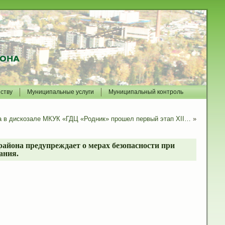
йству
Муниципальные услуги
Муниципальный контроль
да в дискозале МКУК «ГДЦ «Родник» прошел первый этап XII…
»
айона предупреждает о мерах безопасности при
ания.