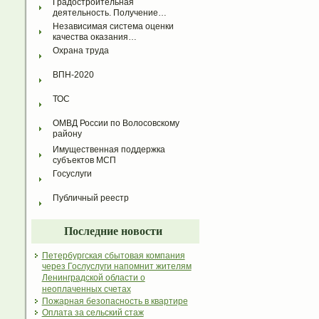
Градостроительная 
деятельность. Получение…
Независимая система оценки 
качества оказания…
Охрана труда
ВПН-2020
ТОС
ОМВД России по Волосовскому 
району
Имущественная поддержка 
субъектов МСП
Госуслуги
Публичный реестр
Последние новости
Петербургская сбытовая компания
через Гослуслуги напомнит жителям
Ленинградской области о
неоплаченных счетах
Пожарная безопасность в квартире
Оплата за сельский стаж