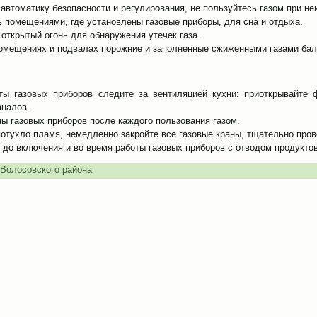
автоматику безопасности и регулирования, не пользуйтесь газом при не
ь помещениями, где установлены газовые приборы, для сна и отдыха.
открытый огонь для обнаружения утечек газа.
помещениях и подвалах порожние и заполненные сжиженными газами ба
ты газовых приборов следите за вентиляцией кухни: приоткрывайте ф
аналов.
ы газовых приборов после каждого пользования газом.
отухло пламя, немедленно закройте все газовые краны, тщательно пров
 до включения и во время работы газовых приборов с отводом продукто
Волосовского района