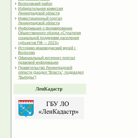
Волосовский район
Избирательная комиссия
Ленинградской области
Инвестиционный портал
Ленинградской области
Информация о формировании
Общественного обзора «Стратегия
социальной поддержки населения
субъектов ПФ — 2023»
Историко-краеведческий музей г.
Волосово
Официальный интернет-портал
правовой информации
Правительство Ленинградской
области (раздел "Власть", подраздел
"Выборы")
ЛенКадастр