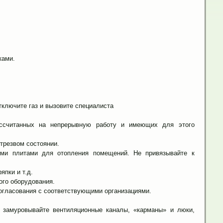
ками.
тключите газ и вызовите специалиста
ассчитанных на непрерывную работу и имеющих для этого
трезвом состоянии.
ыми плитами для отопления помещений. Не привязывайте к
япки и т.д.
ого оборудования.
огласования с соответствующими организациями.
е замуровывайте вентиляционные каналы, «карманы» и люки,