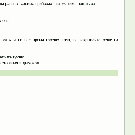
исправных газовых приборах, автоматике, арматуре.
ллоны.
орточки на все время горения газа, не закрывайте решетки
етрите кухню.
в сгорания в дымоход.