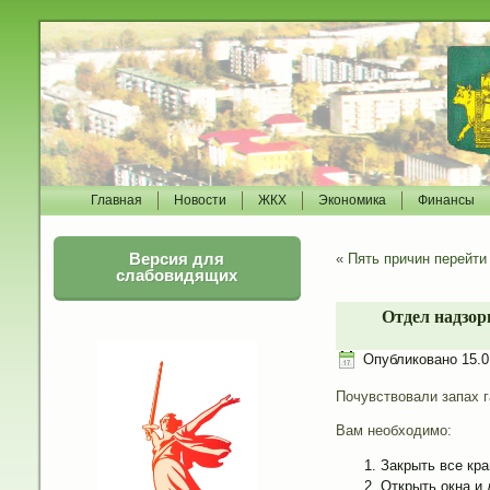
Главная
Новости
ЖКХ
Экономика
Финансы
Версия для
«
Пять причин перейти
слабовидящих
Отдел надзор
Опубликовано
15.0
Почувствовали запах г
Вам необходимо:
Закрыть все кра
Открыть окна и