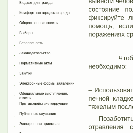
вывести челов
Бюджет для граждан
состояние п
Комфортная городская среда
фиксируйте л
Общественные советы
помощь, если
поражениях ср
Выборы
Безопасность
Законодательство
Чтобы пред
Нормативные акты
необходимо:
Закупки
Электронные формы заявлений
– Использоват
Официальные выступления, 
печной кладк
отчеты
Противодействие коррупции
тяжелым посл
Публичные слушания
– Позаботит
Электронная приемная
отравления 