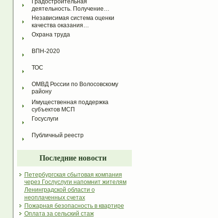
Градостроительная 
деятельность. Получение…
Независимая система оценки 
качества оказания…
Охрана труда
ВПН-2020
ТОС
ОМВД России по Волосовскому 
району
Имущественная поддержка 
субъектов МСП
Госуслуги
Публичный реестр
Последние новости
Петербургская сбытовая компания
через Гослуслуги напомнит жителям
Ленинградской области о
неоплаченных счетах
Пожарная безопасность в квартире
Оплата за сельский стаж