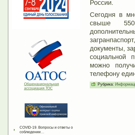
России.
Сегодня в мн
свыше 550
дополнител
загранпаспорт
документы, за
социальной 
можно получ
телефону един
Рубрика:
Информаци
Общенациональная
ассоциация ТОС
COVID-19. Вопросы и ответы о 
соблюдении…