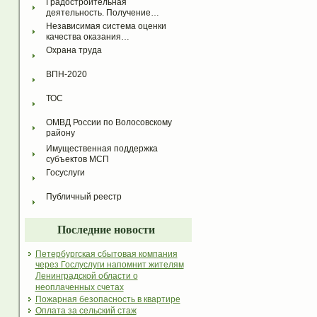
Градостроительная 
деятельность. Получение…
Независимая система оценки 
качества оказания…
Охрана труда
ВПН-2020
ТОС
ОМВД России по Волосовскому 
району
Имущественная поддержка 
субъектов МСП
Госуслуги
Публичный реестр
Последние новости
Петербургская сбытовая компания
через Гослуслуги напомнит жителям
Ленинградской области о
неоплаченных счетах
Пожарная безопасность в квартире
Оплата за сельский стаж