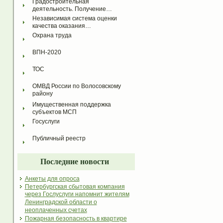
Градостроительная 
деятельность. Получение…
Независимая система оценки 
качества оказания…
Охрана труда
ВПН-2020
ТОС
ОМВД России по Волосовскому 
району
Имущественная поддержка 
субъектов МСП
Госуслуги
Публичный реестр
Последние новости
Анкеты для опроса
Петербургская сбытовая компания
через Гослуслуги напомнит жителям
Ленинградской области о
неоплаченных счетах
Пожарная безопасность в квартире