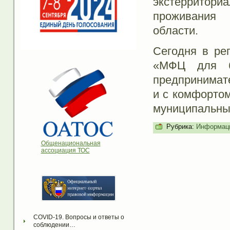
экстерритори
проживания 
области.
Сегодня в рег
«МФЦ для б
предпринимат
и с комфортом
муниципальных
Рубрика:
Информаци
Общенациональная
ассоциация ТОС
COVID-19. Вопросы и ответы о 
соблюдении…