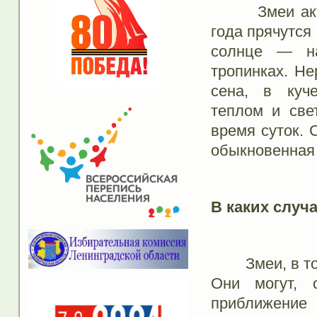
Змеи активн
года прячутся
солнце — на
тропинках. Не
сена, в куч
теплом и све
время суток.
обыкновенная 
В каких случа
Змеи, в том 
Они могут, 
приближение 