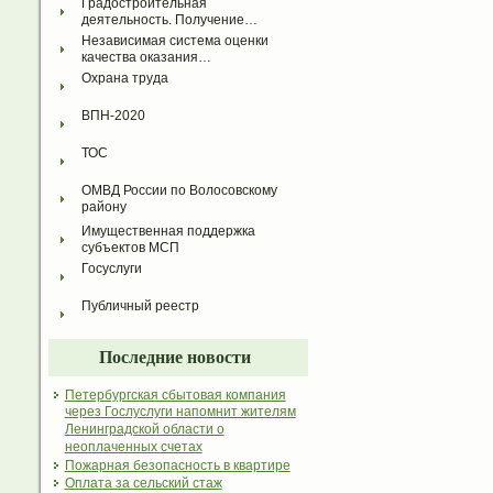
Градостроительная 
деятельность. Получение…
Независимая система оценки 
качества оказания…
Охрана труда
ВПН-2020
ТОС
ОМВД России по Волосовскому 
району
Имущественная поддержка 
субъектов МСП
Госуслуги
Публичный реестр
Последние новости
Петербургская сбытовая компания
через Гослуслуги напомнит жителям
Ленинградской области о
неоплаченных счетах
Пожарная безопасность в квартире
Оплата за сельский стаж