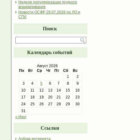
Неделя популяризации грудного
вскармливания
Новости ОСФР 29.07.2026 по ЛО и
СПб
Поиск
Календарь событий
Август 2026
Пн
Вт
Ср
Чт
Пт
Сб
Вс
1
2
3
4
5
6
7
8
9
10
11
12
13
14
15
16
17
18
19
20
21
22
23
24
25
26
27
28
29
30
31
« Июл
Ссылки
Азбука интернета