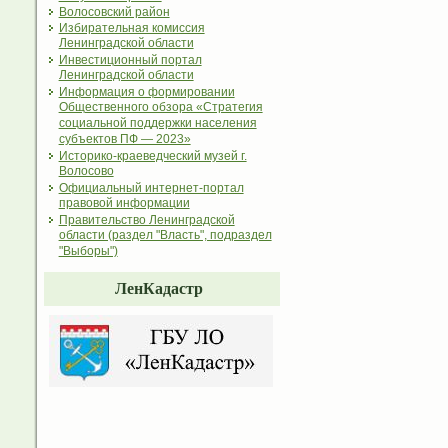
Волосовский район
Избирательная комиссия
Ленинградской области
Инвестиционный портал
Ленинградской области
Информация о формировании
Общественного обзора «Стратегия
социальной поддержки населения
субъектов ПФ — 2023»
Историко-краеведческий музей г.
Волосово
Официальный интернет-портал
правовой информации
Правительство Ленинградской
области (раздел "Власть", подраздел
"Выборы")
ЛенКадастр