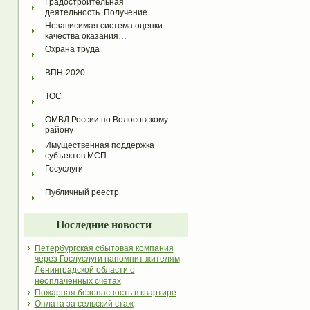
Градостроительная 
деятельность. Получение…
Независимая система оценки 
качества оказания…
Охрана труда
ВПН-2020
ТОС
ОМВД России по Волосовскому 
району
Имущественная поддержка 
субъектов МСП
Госуслуги
Публичный реестр
Последние новости
Петербургская сбытовая компания
через Гослуслуги напомнит жителям
Ленинградской области о
неоплаченных счетах
Пожарная безопасность в квартире
Оплата за сельский стаж