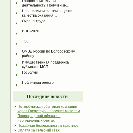
Градостроительная 
деятельность. Получение…
Независимая система оценки 
качества оказания…
Охрана труда
ВПН-2020
ТОС
ОМВД России по Волосовскому 
району
Имущественная поддержка 
субъектов МСП
Госуслуги
Публичный реестр
Последние новости
Петербургская сбытовая компания
через Гослуслуги напомнит жителям
Ленинградской области о
неоплаченных счетах
Пожарная безопасность в квартире
Оплата за сельский стаж