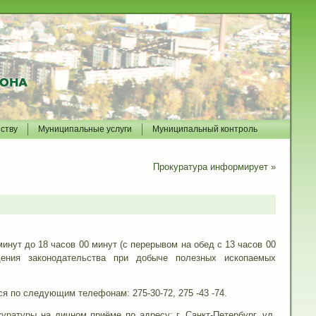
йству
Муниципальные услуги
Муниципальный контроль
Прокуратура информирует
»
нут до 18 часов 00 минут (с перерывом на обед с 13 часов 00
ения законодательства при добыче полезных ископаемых
я по следующим телефонам: 275-30-72, 275 -43 -74.
атуры на личном приёме по адресу: г. Санкт-Петербург, ул.