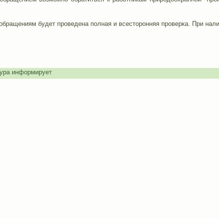
бращениям будет проведена полная и всесторонняя проверка. При нали
ура информирует