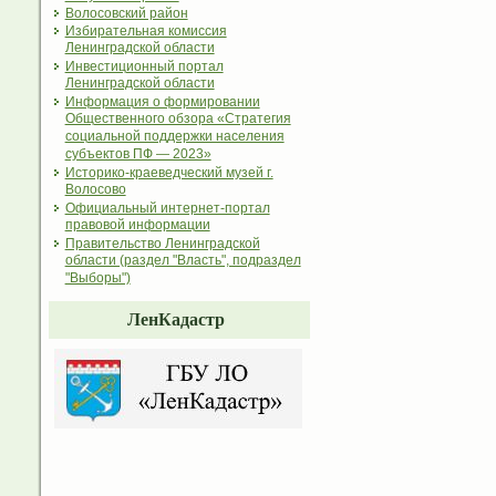
Волосовский район
Избирательная комиссия
Ленинградской области
Инвестиционный портал
Ленинградской области
Информация о формировании
Общественного обзора «Стратегия
социальной поддержки населения
субъектов ПФ — 2023»
Историко-краеведческий музей г.
Волосово
Официальный интернет-портал
правовой информации
Правительство Ленинградской
области (раздел "Власть", подраздел
"Выборы")
ЛенКадастр