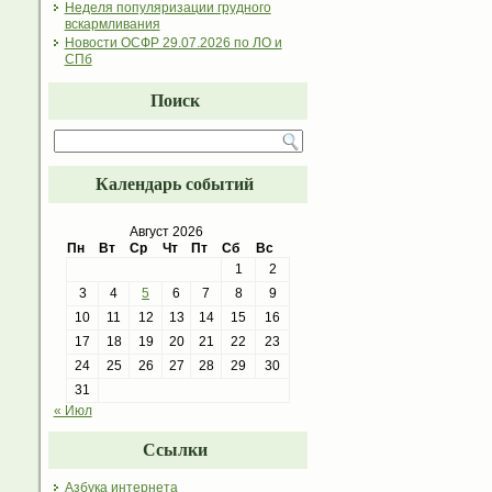
Неделя популяризации грудного
вскармливания
Новости ОСФР 29.07.2026 по ЛО и
СПб
Поиск
Календарь событий
Август 2026
Пн
Вт
Ср
Чт
Пт
Сб
Вс
1
2
3
4
5
6
7
8
9
10
11
12
13
14
15
16
17
18
19
20
21
22
23
24
25
26
27
28
29
30
31
« Июл
Ссылки
Азбука интернета