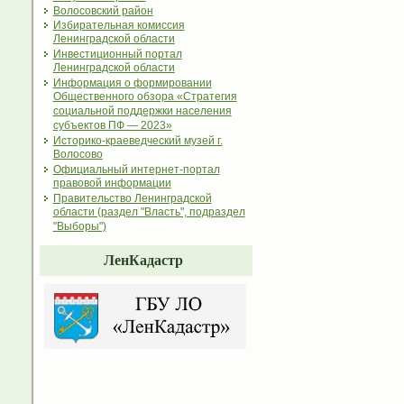
Волосовский район
Избирательная комиссия
Ленинградской области
Инвестиционный портал
Ленинградской области
Информация о формировании
Общественного обзора «Стратегия
социальной поддержки населения
субъектов ПФ — 2023»
Историко-краеведческий музей г.
Волосово
Официальный интернет-портал
правовой информации
Правительство Ленинградской
области (раздел "Власть", подраздел
"Выборы")
ЛенКадастр