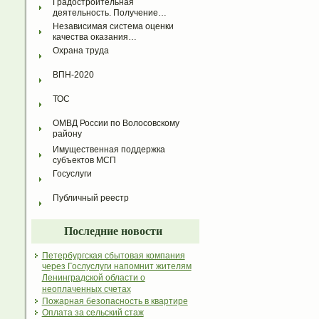
Градостроительная 
деятельность. Получение…
Независимая система оценки 
качества оказания…
Охрана труда
ВПН-2020
ТОС
ОМВД России по Волосовскому 
району
Имущественная поддержка 
субъектов МСП
Госуслуги
Публичный реестр
Последние новости
Петербургская сбытовая компания
через Гослуслуги напомнит жителям
Ленинградской области о
неоплаченных счетах
Пожарная безопасность в квартире
Оплата за сельский стаж