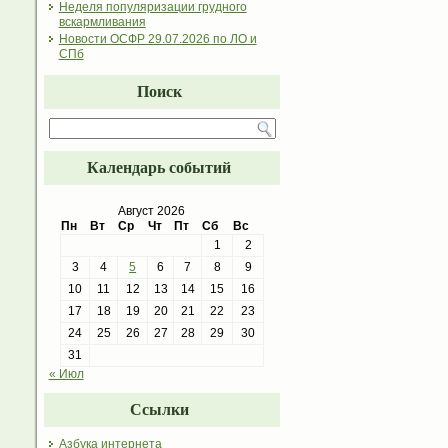
Неделя популяризации грудного
вскармливания
Новости ОСФР 29.07.2026 по ЛО и
СПб
Поиск
Календарь событий
Август 2026
Пн
Вт
Ср
Чт
Пт
Сб
Вс
1
2
3
4
5
6
7
8
9
10
11
12
13
14
15
16
17
18
19
20
21
22
23
24
25
26
27
28
29
30
31
« Июл
Ссылки
Азбука интернета