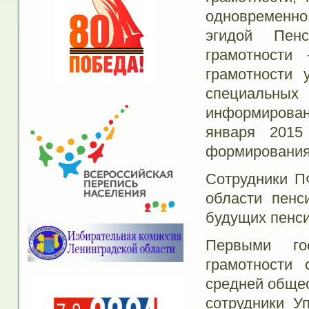
одновременно
эгидой Пен
грамотности
грамотности 
специальных
информирова
января 2015
формирования 
Сотрудники 
области пенс
будущих пенси
Первыми го
грамотности
средней обще
сотрудники У