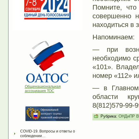
Помните, что
совершенно н
находиться в 
Напоминаем:
— при возни
необходимо ср
«101». Владе
номер «112» и
— в Главном
Общенациональная
ассоциация ТОС
области кру
8(812)579-99-9
Рубрика:
ОНДиПР Во
COVID-19. Вопросы и ответы о 
соблюдении…