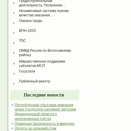
Градостроительная 
деятельность. Получение…
Независимая система оценки 
качества оказания…
Охрана труда
ВПН-2020
ТОС
ОМВД России по Волосовскому 
району
Имущественная поддержка 
субъектов МСП
Госуслуги
Публичный реестр
Последние новости
Петербургская сбытовая компания
через Гослуслуги напомнит жителям
Ленинградской области о
неоплаченных счетах
Пожарная безопасность в квартире
Оплата за сельский стаж