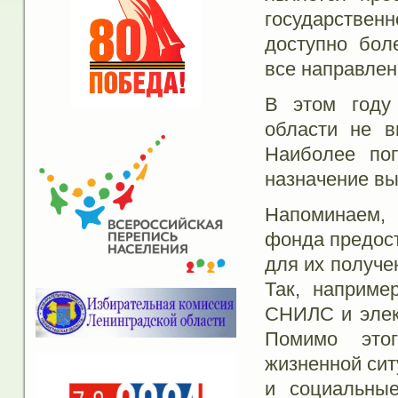
государственн
доступно бол
все направлен
В этом году 
области не в
Наиболее по
назначение вы
Напоминаем, 
фонда предост
для их получе
Так, наприме
СНИЛС и элек
Помимо этог
жизненной сит
и социальны