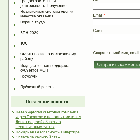
Имя
*
Градостроительная 
деятельность. Получение…
Независимая система оценки 
Email
*
качества оказания…
Охрана труда
Сайт
ВПН-2020
ТОС
Сохранить моё имя, email
ОМВД России по Волосовскому 
району
Имущественная поддержка 
субъектов МСП
Госуслуги
Публичный реестр
Последние новости
Петербургская сбытовая компания
через Гослуслуги напомнит жителям
Ленинградской области о
неоплаченных счетах
Пожарная безопасность в квартире
Оплата за сельский стаж