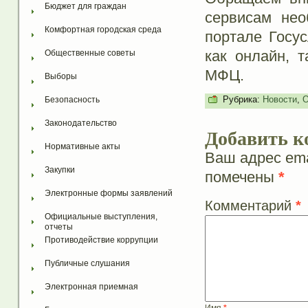
Бюджет для граждан
сервисам нео
Комфортная городская среда
портале Госус
как онлайн, 
Общественные советы
МФЦ.
Выборы
Рубрика:
Новости
,
О
Безопасность
Законодательство
Добавить к
Нормативные акты
Ваш адрес ema
Закупки
помечены
*
Электронные формы заявлений
Комментарий
*
Официальные выступления, 
отчеты
Противодействие коррупции
Публичные слушания
Электронная приемная