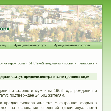
йству
Муниципальные услуги
Муниципальный контроль
 на территории «ГУП Леноблводоканал» провели тренировку
»
рдили статус предпенсионера в электронном виде
дения и старше и мужчины 1963 года рождения и
татус подтвержден 24 682 жителям.
а предпенсионера является электронная форма в
тся на основании сведений (индивидуального)