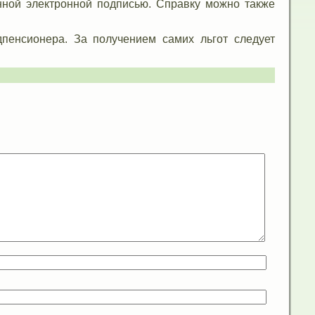
нной электронной подписью. Справку можно также
пенсионера. За получением самих льгот следует