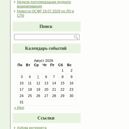
Неделя популяризации грудного
вскармливания
Новости ОСФР 29.07.2026 по ЛО и
СПб
Поиск
Календарь событий
Август 2026
Пн
Вт
Ср
Чт
Пт
Сб
Вс
1
2
3
4
5
6
7
8
9
10
11
12
13
14
15
16
17
18
19
20
21
22
23
24
25
26
27
28
29
30
31
« Июл
Ссылки
Азбука интернета