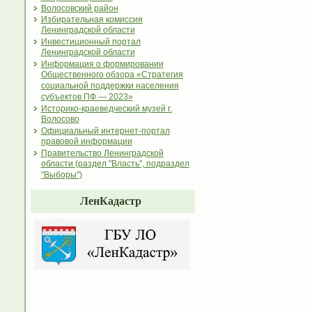
Волосовский район
Избирательная комиссия
Ленинградской области
Инвестиционный портал
Ленинградской области
Информация о формировании
Общественного обзора «Стратегия
социальной поддержки населения
субъектов ПФ — 2023»
Историко-краеведческий музей г.
Волосово
Официальный интернет-портал
правовой информации
Правительство Ленинградской
области (раздел "Власть", подраздел
"Выборы")
ЛенКадастр