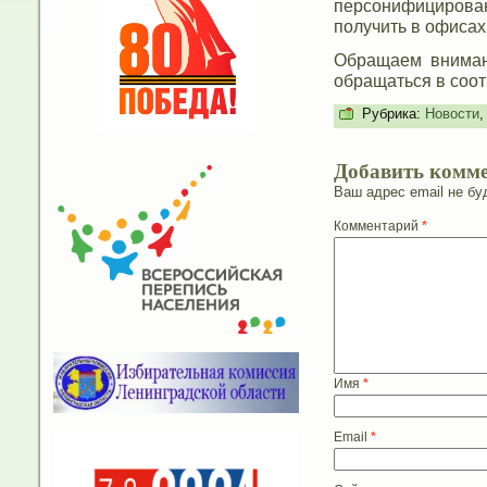
персонифицирован
получить в офисах
Обращаем внимани
обращаться в соо
Рубрика:
Новости
Добавить комм
Ваш адрес email не бу
Комментарий
*
Имя
*
Email
*