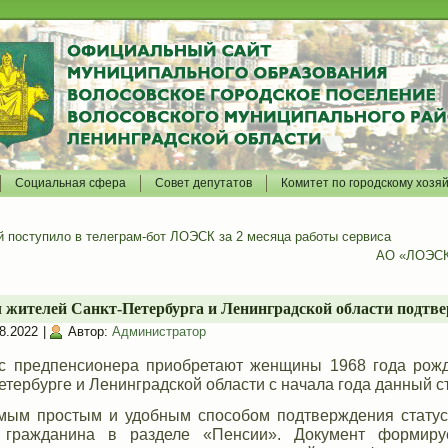
Социальная сфера
Совет депутатов
Комитет по городскому хозя
 поступило в телеграм-бот ЛОЭСК за 2 месяца работы сервиса
АО «ЛОЭСК»
ч жителей Санкт-Петербурга и Ленинградской области подтве
8.2022
|
Автор:
Администратор
ус предпенсионера приобретают женщины 1968 года рож
етербурге и Ленинградской области с начала года данный с
мым простым и удобным способом подтверждения статус
 гражданина в разделе «Пенсии». Документ формируе