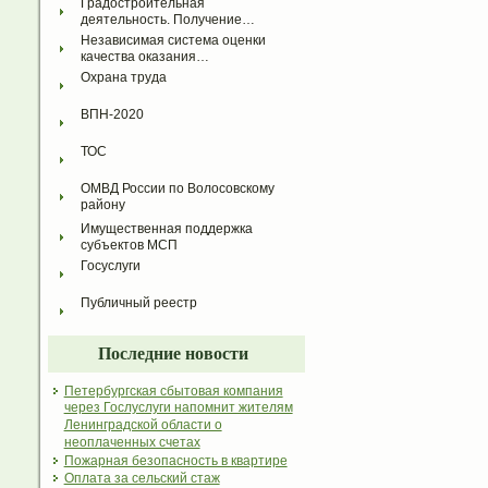
Градостроительная 
деятельность. Получение…
Независимая система оценки 
качества оказания…
Охрана труда
ВПН-2020
ТОС
ОМВД России по Волосовскому 
району
Имущественная поддержка 
субъектов МСП
Госуслуги
Публичный реестр
Последние новости
Петербургская сбытовая компания
через Гослуслуги напомнит жителям
Ленинградской области о
неоплаченных счетах
Пожарная безопасность в квартире
Оплата за сельский стаж