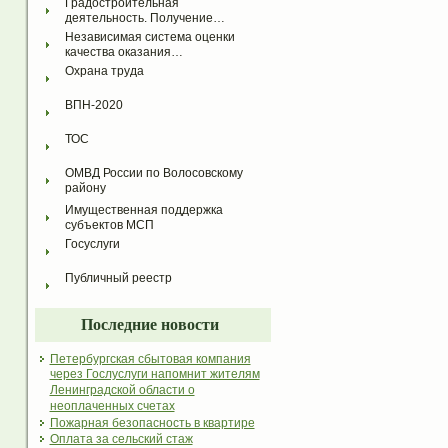
Градостроительная 
деятельность. Получение…
Независимая система оценки 
качества оказания…
Охрана труда
ВПН-2020
ТОС
ОМВД России по Волосовскому 
району
Имущественная поддержка 
субъектов МСП
Госуслуги
Публичный реестр
Последние новости
Петербургская сбытовая компания
через Гослуслуги напомнит жителям
Ленинградской области о
неоплаченных счетах
Пожарная безопасность в квартире
Оплата за сельский стаж