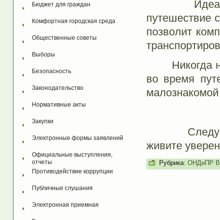
Идеальный 
Бюджет для граждан
путешествие с
Комфортная городская среда
позволит комп
Общественные советы
транспортиров
Выборы
Никогда не о
Безопасность
во время пут
Законодательство
малознакомой 
Нормативные акты
Закупки
Следуйте с
Электронные формы заявлений
живите уверен
Официальные выступления, 
отчеты
Рубрика:
ОНДиПР Во
Противодействие коррупции
Публичные слушания
Электронная приемная