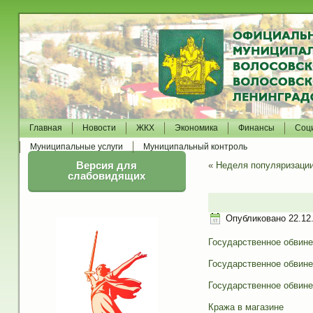
Главная
Новости
ЖКХ
Экономика
Финансы
Соц
Муниципальные услуги
Муниципальный контроль
Версия для
«
Неделя популяризации
слабовидящих
Опубликовано
22.12
Государственное обвине
Государственное обвине
Государственное обвине
Кража в магазине