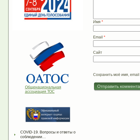
Имя
*
Email
*
Сайт
Сохранить моё имя, email
Общенациональная
ассоциация ТОС
COVID-19. Вопросы и ответы о 
соблюдении…