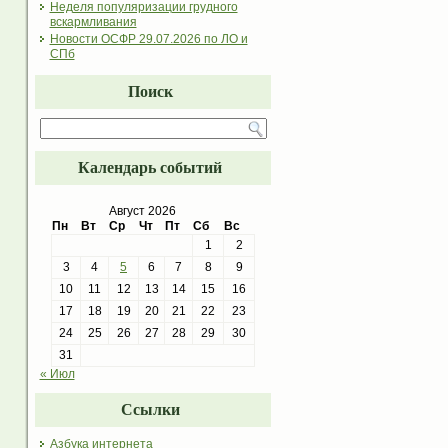
Неделя популяризации грудного
вскармливания
Новости ОСФР 29.07.2026 по ЛО и
СПб
Поиск
Календарь событий
Август 2026
Пн
Вт
Ср
Чт
Пт
Сб
Вс
1
2
3
4
5
6
7
8
9
10
11
12
13
14
15
16
17
18
19
20
21
22
23
24
25
26
27
28
29
30
31
« Июл
Ссылки
Азбука интернета