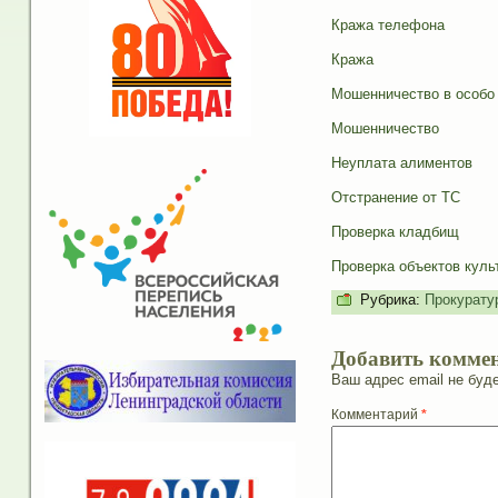
Кража телефона
Кража
Мошенничество в особо
Мошенничество
Неуплата алиментов
Отстранение от ТС
Проверка кладбищ
Проверка объектов куль
Рубрика:
Прокурату
Добавить комме
Ваш адрес email не буде
Комментарий
*