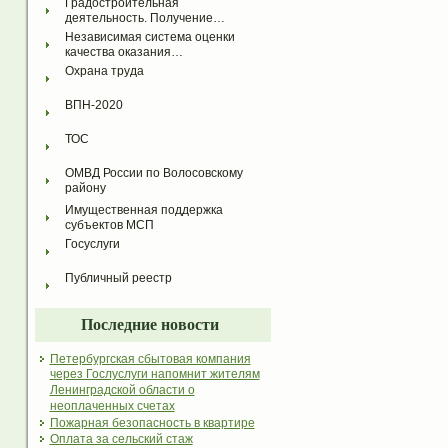
Градостроительная 
деятельность. Получение…
Независимая система оценки 
качества оказания…
Охрана труда
ВПН-2020
ТОС
ОМВД России по Волосовскому 
району
Имущественная поддержка 
субъектов МСП
Госуслуги
Публичный реестр
Последние новости
Петербургская сбытовая компания
через Гослуслуги напомнит жителям
Ленинградской области о
неоплаченных счетах
Пожарная безопасность в квартире
Оплата за сельский стаж