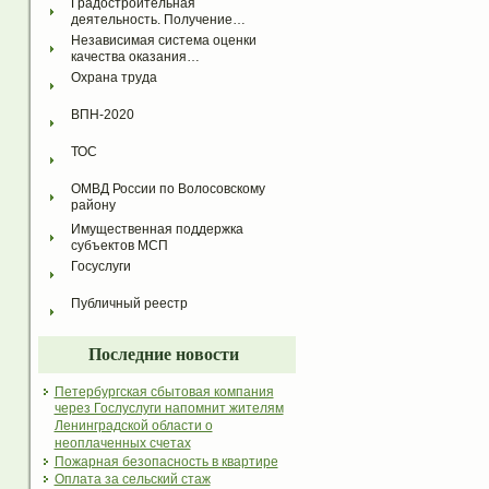
Градостроительная 
деятельность. Получение…
Независимая система оценки 
качества оказания…
Охрана труда
ВПН-2020
ТОС
ОМВД России по Волосовскому 
району
Имущественная поддержка 
субъектов МСП
Госуслуги
Публичный реестр
Последние новости
Петербургская сбытовая компания
через Гослуслуги напомнит жителям
Ленинградской области о
неоплаченных счетах
Пожарная безопасность в квартире
Оплата за сельский стаж