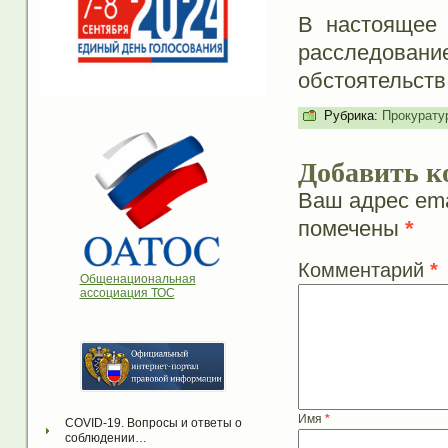
В настоящее 
расследова
обстоятельст
Рубрика:
Прокурату
Добавить к
Ваш адрес ema
помечены
*
Комментарий
*
Общенациональная
ассоциация ТОС
Имя
*
COVID-19. Вопросы и ответы о 
соблюдении…