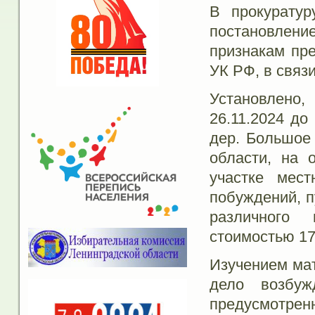
В прокуратур
постановлен
признакам пре
УК РФ, в связ
Установлено,
26.11.2024 до
дер. Большое
области, на 
участке мест
побуждений, п
различного
стоимостью 17
Изучением мат
дело возбуж
предусмотренн